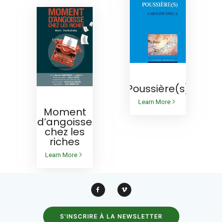
EN DIFFUSION
Poussière(s)
AU RÉPERTOIRE
Learn More
Moment
d’angoisse
chez les
riches
Learn More
S'INSCRIRE À LA NEWSLETTER