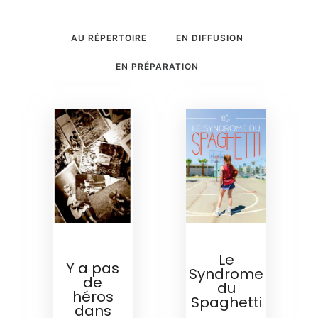
AU RÉPERTOIRE
EN DIFFUSION
EN PRÉPARATION
EN
EN DIFFUSION
PRÉPARATION
Le
Y a pas
Syndrome
de
du
héros
Spaghetti
dans