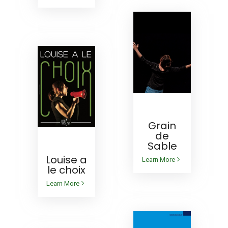
AU
RÉPERTOIRE
Grain
de
AU
Sable
RÉPERTOIRE
Louise a
Learn More
le choix
Learn More